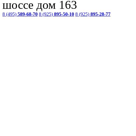
шоссе дом 163
8 (495)
589-68-70
8 (925)
895-50-10
8 (925)
895-28-77