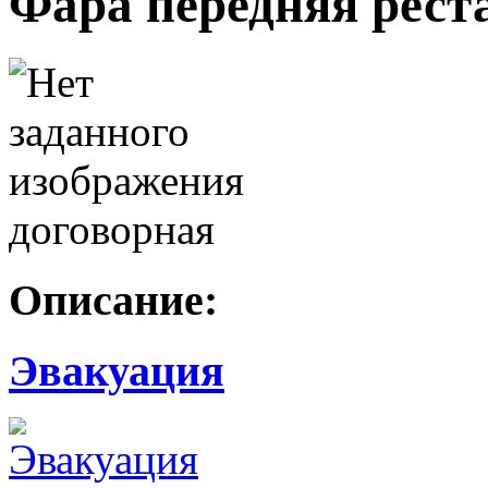
Фара передняя рест
договорная
Описание:
Эвакуация