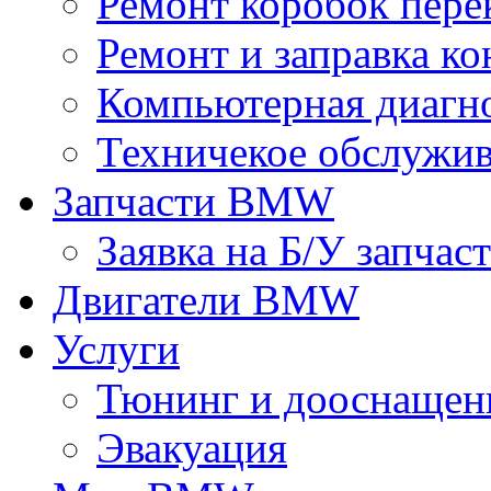
Ремонт коробок пере
Ремонт и заправка к
Компьютерная диагно
Техничекое обслуж
Запчасти BMW
Заявка на Б/У запчас
Двигатели BMW
Услуги
Тюнинг и дооснащен
Эвакуация