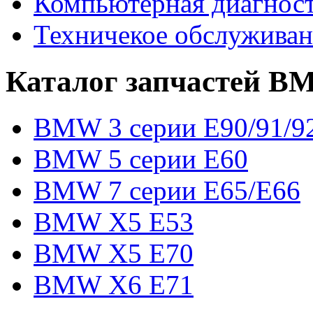
Компьютерная диагност
Техничекое обслужив
Каталог запчастей 
BMW 3 серии E90/91/9
BMW 5 серии E60
BMW 7 серии E65/E66
BMW X5 E53
BMW X5 E70
BMW X6 E71