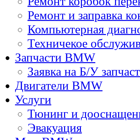
Ремонт коробок пере
Ремонт и заправка к
Компьютерная диагно
Техничекое обслуж
Запчасти BMW
Заявка на Б/У запчас
Двигатели BMW
Услуги
Тюнинг и дооснащен
Эвакуация