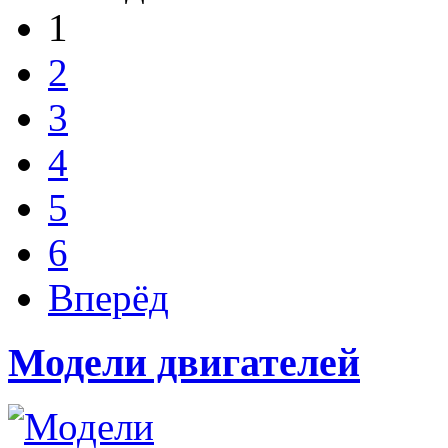
1
2
3
4
5
6
Вперёд
Модели двигателей