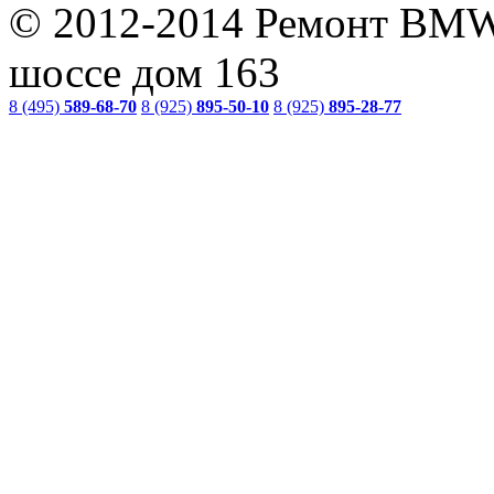
© 2012-2014 Ремонт BMW
шоссе дом 163
8 (495)
589-68-70
8 (925)
895-50-10
8 (925)
895-28-77