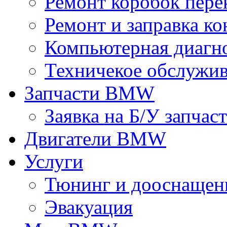
Ремонт коробок пере
Ремонт и заправка к
Компьютерная диагно
Техничекое обслуж
Запчасти BMW
Заявка на Б/У запчас
Двигатели BMW
Услуги
Тюнинг и дооснащен
Эвакуация