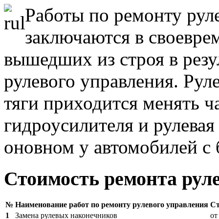
Работы по ремонту рул
заключаются в своевре
вышедших из строя в резу
рулевого управления. Рул
тяги приходится менять ч
гидроусилителя и рулевая 
оновном у автомобилей с
Стоимость ремонта рул
№
Наименование работ по ремонту рулевого управления
Ст
1
Замена рулевых наконечников
от