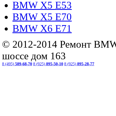
BMW X5 E53
BMW X5 E70
BMW X6 E71
© 2012-2014 Ремонт BMW
шоссе дом 163
8 (495)
589-68-70
8 (925)
895-50-10
8 (925)
895-28-77