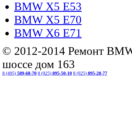
BMW X5 E53
BMW X5 E70
BMW X6 E71
© 2012-2014 Ремонт BMW
шоссе дом 163
8 (495)
589-68-70
8 (925)
895-50-10
8 (925)
895-28-77