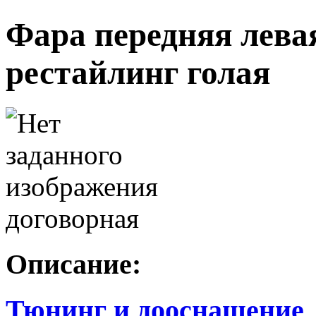
Фара передняя левая
рестайлинг голая
договорная
Описание:
Тюнинг и дооснащение