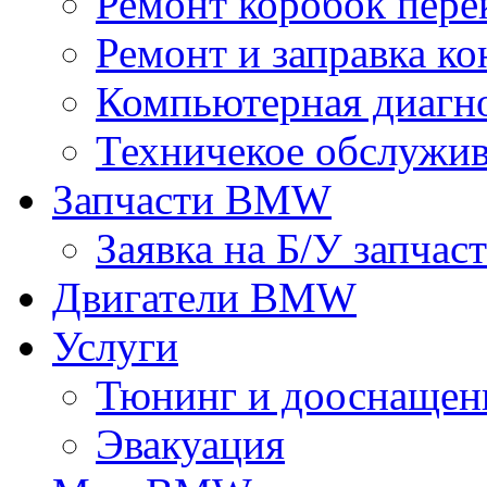
Ремонт коробок пере
Ремонт и заправка к
Компьютерная диагно
Техничекое обслуж
Запчасти BMW
Заявка на Б/У запчас
Двигатели BMW
Услуги
Тюнинг и дооснащен
Эвакуация