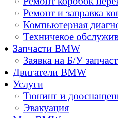
Ремонт коробок пере
Ремонт и заправка к
Компьютерная диагно
Техничекое обслуж
Запчасти BMW
Заявка на Б/У запчас
Двигатели BMW
Услуги
Тюнинг и дооснащен
Эвакуация