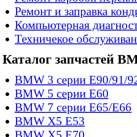
Ремонт и заправка кон
Компьютерная диагност
Техничекое обслужив
Каталог запчастей 
BMW 3 серии E90/91/9
BMW 5 серии E60
BMW 7 серии E65/E66
BMW X5 E53
BMW X5 E70