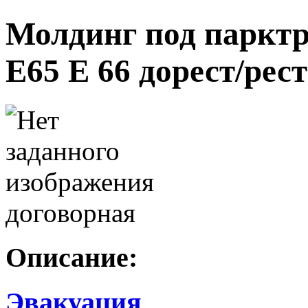
Молдинг под паркт
Е65 Е 66 дорест/рест
договорная
Описание:
Эвакуация