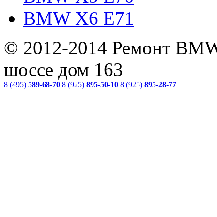
BMW X6 E71
© 2012-2014 Ремонт BMW
шоссе дом 163
8 (495)
589-68-70
8 (925)
895-50-10
8 (925)
895-28-77